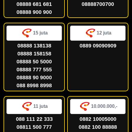
08888 681 681
08888700700
08888 900 900
15 juta
12 juta
08888 138138
0889 09090909
08888 158158
08888 50 5000
08888 777 555
08888 90 9000
088 8998 8998
11 juta
10.000.000,-
088 111 22 333
0882 10005000
08811 500 777
0882 100 88888