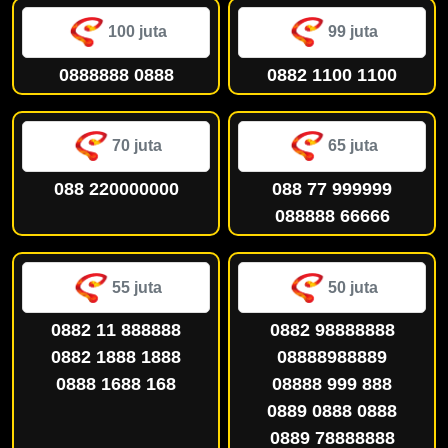
100 juta
99 juta
0888888 0888
0882 1100 1100
70 juta
65 juta
088 220000000
088 77 999999
088888 66666
55 juta
50 juta
0882 11 888888
0882 98888888
0882 1888 1888
08888988889
0888 1688 168
08888 999 888
0889 0888 0888
0889 78888888