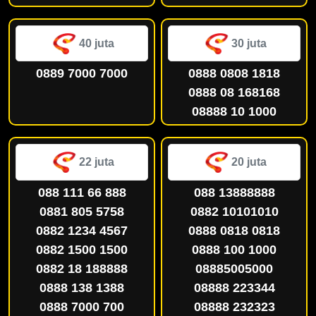
40 juta
30 juta
0889 7000 7000
0888 0808 1818
0888 08 168168
08888 10 1000
22 juta
20 juta
088 111 66 888
088 13888888
0881 805 5758
0882 10101010
0882 1234 4567
0888 0818 0818
0882 1500 1500
0888 100 1000
0882 18 188888
08885005000
0888 138 1388
08888 223344
0888 7000 700
08888 232323