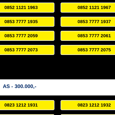
0852 1121 1963
0852 1121 1967
0853 7777 1935
0853 7777 1937
0853 7777 2059
0853 7777 2061
0853 7777 2073
0853 7777 2075
AS - 300.000,-
0823 1212 1931
0823 1212 1932