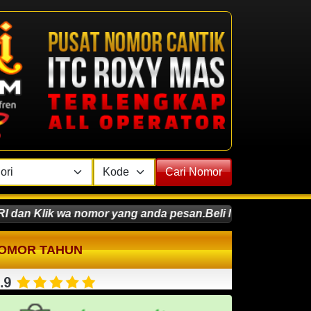
Cari Nomor
 wa nomor yang anda pesan.Beli Nomor Cantik Transaksi Bi
OMOR TAHUN