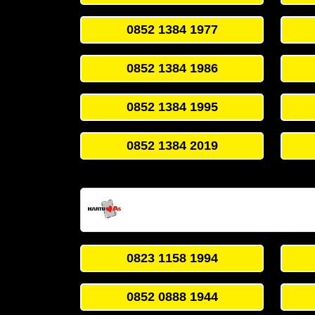
0852 1384 1977
0852 1384 1986
0852 1384 1995
0852 1384 2019
0823 1158 1994
0852 0888 1944