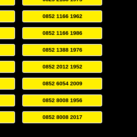
0852 1166 1962
0852 1166 1986
0852 1388 1976
0852 2012 1952
0852 6054 2009
0852 8008 1956
0852 8008 2017