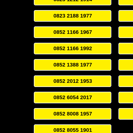
0823 2188 1977
0852 1166 1967
0852 1166 1992
0852 1388 1977
0852 2012 1953
0852 6054 2017
0852 8008 1957
0852 8055 1901