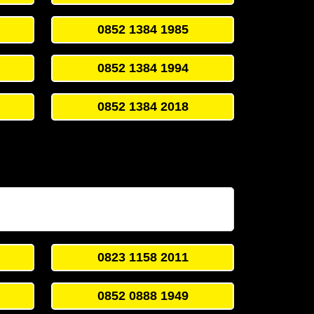
0852 1384 1985
0852 1384 1994
0852 1384 2018
0823 1158 2011
0852 0888 1949