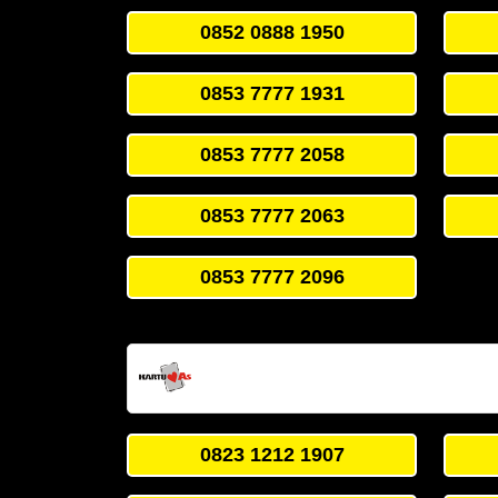
0852 0888 1950
0853 7777 1931
0853 7777 2058
0853 7777 2063
0853 7777 2096
0823 1212 1907