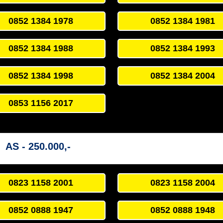
0852 1384 1978
0852 1384 1981
0852 1384 1988
0852 1384 1993
0852 1384 1998
0852 1384 2004
0853 1156 2017
AS - 250.000,-
0823 1158 2001
0823 1158 2004
0852 0888 1947
0852 0888 1948