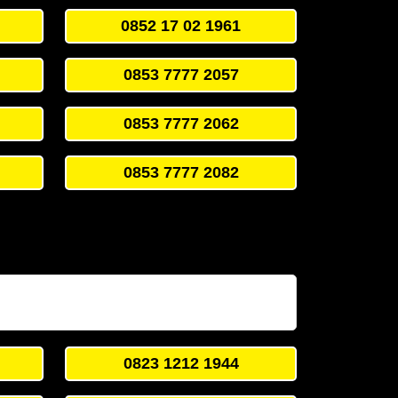
0852 17 02 1961
0853 7777 2057
0853 7777 2062
0853 7777 2082
0823 1212 1944