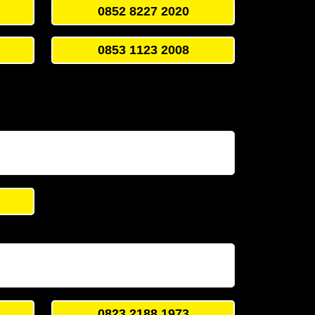
0852 8227 2020
0853 1123 2008
0823 2188 1973