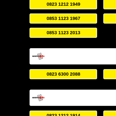
0823 1212 1949
0853 1123 1967
0853 1123 2013
0823 6300 2088
0823 1212 1914