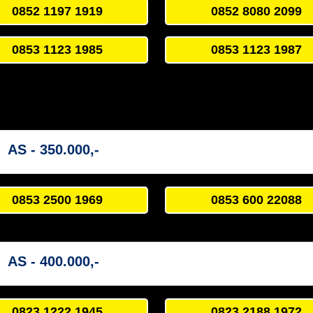
0852 1197 1919
0852 8080 2099
0853 1123 1985
0853 1123 1987
AS - 350.000,-
0853 2500 1969
0853 600 22088
AS - 400.000,-
0823 1222 1945
0823 2188 1972