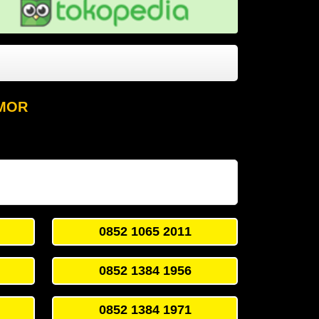
OMOR
0852 1065 2011
0852 1384 1956
0852 1384 1971