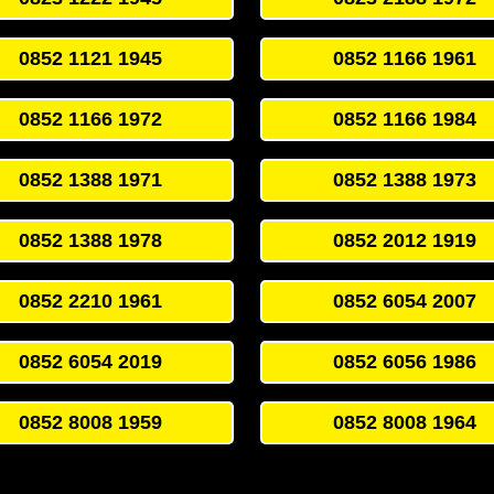
0852 1121 1945
0852 1166 1961
0852 1166 1972
0852 1166 1984
0852 1388 1971
0852 1388 1973
0852 1388 1978
0852 2012 1919
0852 2210 1961
0852 6054 2007
0852 6054 2019
0852 6056 1986
0852 8008 1959
0852 8008 1964