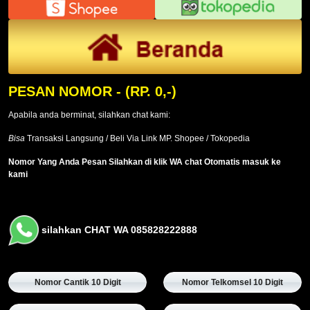
PESAN NOMOR
- (RP. 0,-)
Apabila anda berminat, silahkan chat kami:
Bisa
Transaksi Langsung / Beli Via Link MP. Shopee / Tokopedia
Nomor Yang Anda Pesan Silahkan di klik WA chat Otomatis masuk ke
kami
silahkan CHAT WA 085828222888
Nomor Cantik 10 Digit
Nomor Telkomsel 10 Digit