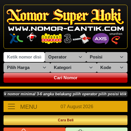
Cari Nomor
nomor minimal 3-6 angka belakang pilih operator pilih posisi klik CA
MENU
07 August 2026
Cara Beli