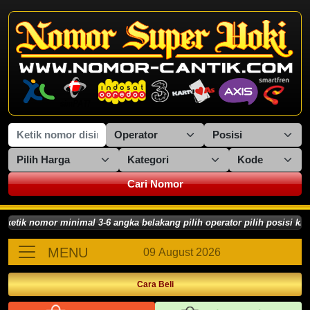
Cari Nomor
k nomor minimal 3-6 angka belakang pilih operator pilih posisi klik 
MENU
09 August 2026
Cara Beli