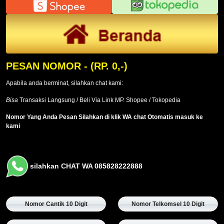
PESAN NOMOR
- (RP. 0,-)
Apabila anda berminat, silahkan chat kami:
Bisa
Transaksi Langsung / Beli Via Link MP. Shopee / Tokopedia
Nomor Yang Anda Pesan Silahkan di klik WA chat Otomatis masuk ke
kami
silahkan CHAT WA 085828222888
Nomor Cantik 10 Digit
Nomor Telkomsel 10 Digit