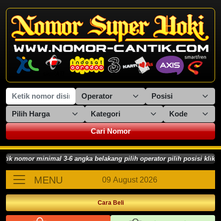
Cari Nomor
nomor minimal 3-6 angka belakang pilih operator pilih posisi klik CA
MENU
09 August 2026
Cara Beli