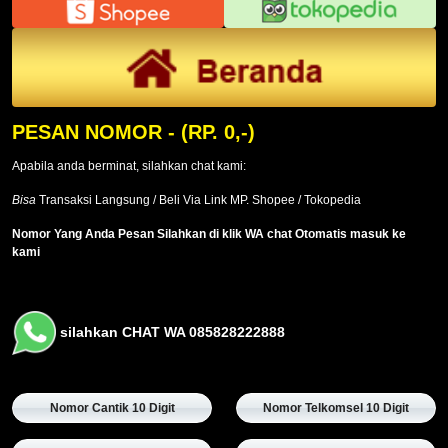
PESAN NOMOR
- (RP. 0,-)
Apabila anda berminat, silahkan chat kami:
Bisa
Transaksi Langsung / Beli Via Link MP. Shopee / Tokopedia
Nomor Yang Anda Pesan Silahkan di klik WA chat Otomatis masuk ke
kami
silahkan CHAT WA 085828222888
Nomor Cantik 10 Digit
Nomor Telkomsel 10 Digit