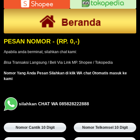
PESAN NOMOR
- (RP. 0,-)
Apabila anda berminat, silahkan chat kami:
Bisa
Transaksi Langsung / Beli Via Link MP. Shopee / Tokopedia
Nomor Yang Anda Pesan Silahkan di klik WA chat Otomatis masuk ke
kami
silahkan CHAT WA 085828222888
Nomor Cantik 10 Digit
Nomor Telkomsel 10 Digit