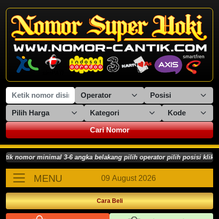
Cari Nomor
 nomor minimal 3-6 angka belakang pilih operator pilih posisi klik C
MENU
09 August 2026
Cara Beli