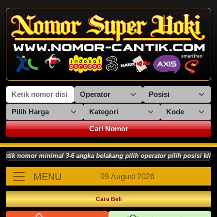
Cari Nomor
k nomor minimal 3-6 angka belakang pilih operator pilih posisi klik 
MENU
09 August 2026
Cara Beli