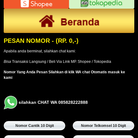
PESAN NOMOR
- (RP. 0,-)
Apabila anda berminat, silahkan chat kami:
Bisa
Transaksi Langsung / Beli Via Link MP. Shopee / Tokopedia
Nomor Yang Anda Pesan Silahkan di klik WA chat Otomatis masuk ke
kami
silahkan CHAT WA 085828222888
Nomor Cantik 10 Digit
Nomor Telkomsel 10 Digit