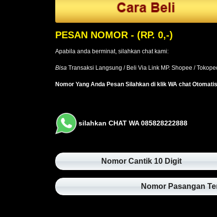
PESAN NOMOR
- (RP. 0,-)
Apabila anda berminat, silahkan chat kami:
Bisa
Transaksi Langsung / Beli Via Link MP. Shopee / Tokop
Nomor Yang Anda Pesan Silahkan di klik WA chat Otomati
silahkan CHAT WA 085828222888
Nomor Cantik 10 Digit
Nomor Pasangan Te