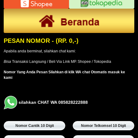
PESAN NOMOR
- (RP. 0,-)
Apabila anda berminat, silahkan chat kami:
Bisa
Transaksi Langsung / Beli Via Link MP. Shopee / Tokopedia
Nomor Yang Anda Pesan Silahkan di klik WA chat Otomatis masuk ke
kami
silahkan CHAT WA 085828222888
Nomor Cantik 10 Digit
Nomor Telkomsel 10 Digit