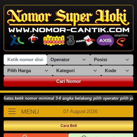
Cari Nomor
s.ketik nomor minimal 3-6 angka belakang pilih operator pilih posisi
MENU
07 August 2026
Cara Beli